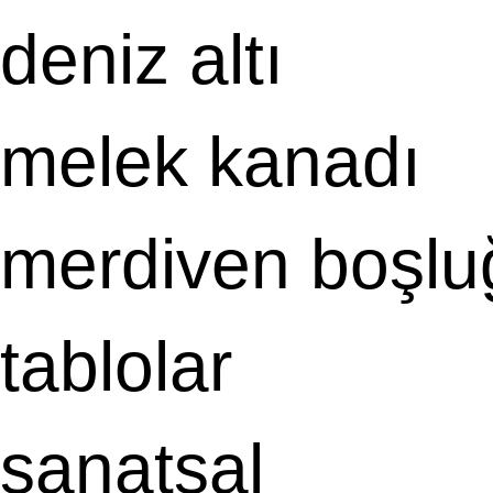
deniz altı
melek kanadı
merdiven boşlu
tablolar
sanatsal