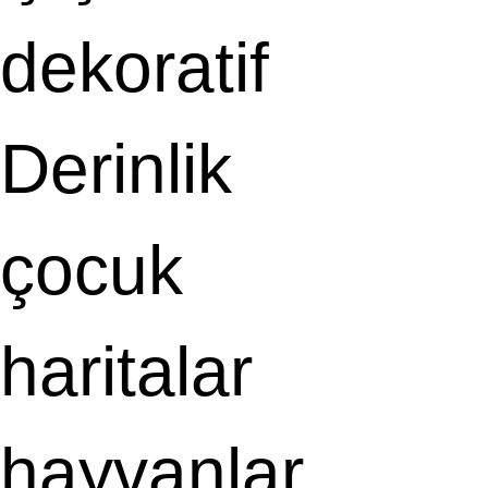
dekoratif
Derinlik
çocuk
haritalar
hayvanlar