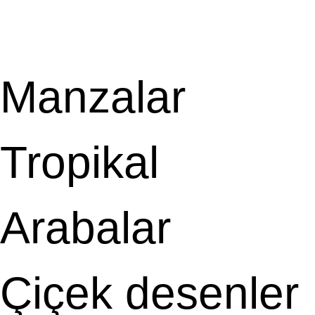
Manzalar
Tropikal
Arabalar
Çiçek desenler