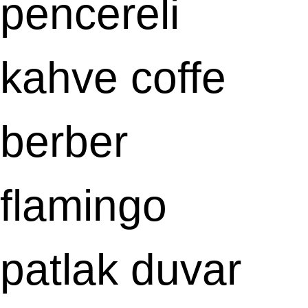
pencereli
kahve coffe
berber
flamingo
patlak duvar