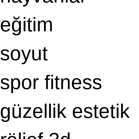
eğitim
soyut
spor fitness
güzellik estetik